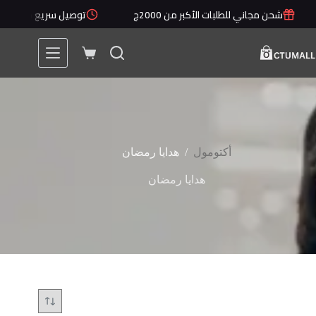
لتجاوز
شحن مجاني للطلبات الأكبر من 2000ج
توصيل سريع خلال 1 - 5 أيام
لى
لمحتوى
عربة
التسوق
/
أكتومول
هدايا رمضان
هدايا رمضان