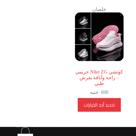
خلصان
كوتشي Nike ZG حريمي
– راحة وأناقة بفرش
طبي
690
جنيه
هناك
تحديد أحد الخيارات
العديد
من
الأشكال
المختلفة
لهذا
المنتج.