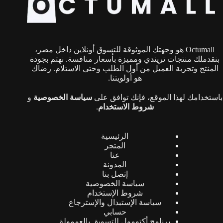
Octumall هو وجهتك الموثوقة للتسوق أونلاين داخل مصر،
بنقدملك منتجات تريندي ومميزة بأسعار منافسة. نهتم بجودة
المنتج وتجربة العميل من أول الطلب وحتى الاستلام. رضاك
هو أولويتنا.
باستخدامك لهذا الموقع، فإنك توافق على
سياسة الخصوصية
و
شروط الاستخدام
.
الرئيسية
المتجر
عنا
المدونة
إتصل بنا
سياسة الخصوصية
شروط الإستخدام
سياسة الإستبدال والإسترجاع
حسابي
برنامج أكتومول للتسويق بالعممولة