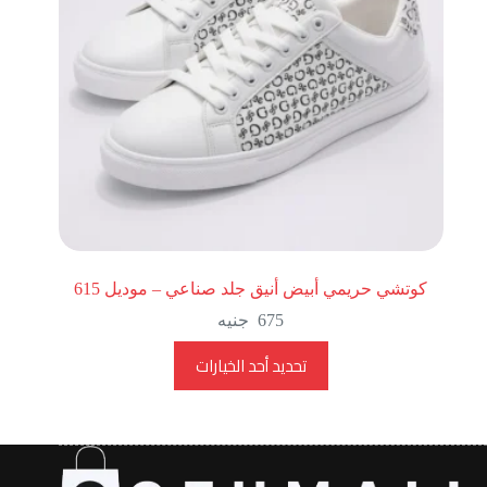
كوتشي حريمي أبيض أنيق جلد صناعي – موديل 615
675
جنيه
تحديد أحد الخيارات