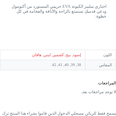
اختاري سليبر الكيوتة EVA حريمي المستورد من أكتومول
ودعي قدميكِ تستمتع بالراحة والأناقة والفخامة في كل
خطوة.
اللون
إسود
,
بيج
,
كشمير
,
لبني
,
هافان
38, 39, 40, 41, 42
المقاس
المراجعات
لا توجد مراجعات بعد.
يسمح فقط للزبائن مسجلي الدخول الذين قاموا بشراء هذا المنتج ترك