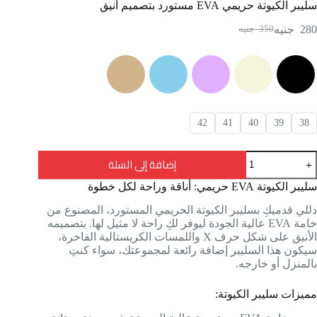
سليبر الكيوتة حريمي EVA مستورد بتصميم أنيق
280
جنيه
350
جنيه
42
41
40
39
38
إضافة إلى السلة
سليبر الكيوتة EVA حريمي: أناقة وراحة لكل خطوة
دللي قدميكِ بسليبر الكيوتة الحريمي المستورد، المصنوع من
خامة EVA عالية الجودة ليوفر لكِ راحة لا مثيل لها. بتصميمه
الأنيق على شكل حرف X واللمسات الكريستالية الفاخرة،
سيكون هذا السليبر إضافة رائعة لمجموعتك، سواء كنتِ
بالمنزل أو خارجه.
مميزات سليبر الكيوتة: