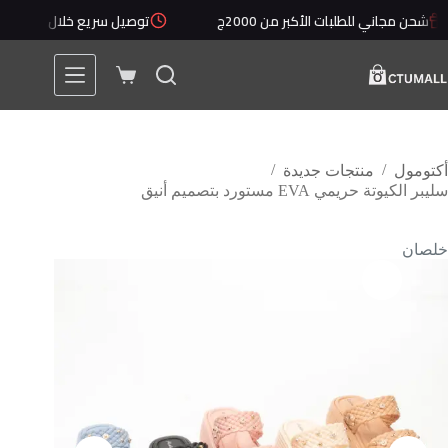
جاني للطلبات الأكبر من 2000ج
توصيل سريع خلال 1 - 5 أيام
/
/
أكتومول
منتجات جديدة
سليبر الكيوتة حريمي EVA مستورد بتصميم أنيق
خلصان