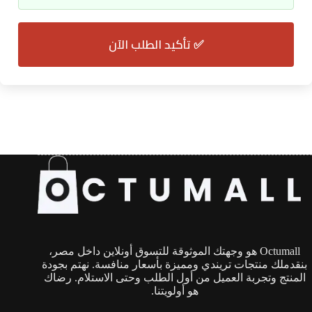
✅ تأكيد الطلب الآن
Octumall هو وجهتك الموثوقة للتسوق أونلاين داخل مصر،
بنقدملك منتجات تريندي ومميزة بأسعار منافسة. نهتم بجودة
المنتج وتجربة العميل من أول الطلب وحتى الاستلام. رضاك
هو أولويتنا.