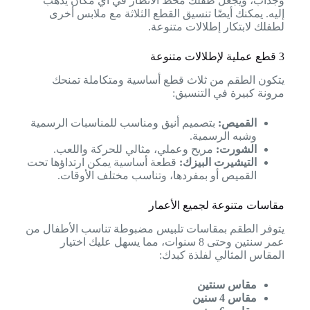
وجذاب، ويجعل طفلك محط الأنظار في أي مكان يذهب
إليه. يمكنك أيضًا تنسيق القطع الثلاثة مع ملابس أخرى
لطفلك لابتكار إطلالات متنوعة.
3 قطع عملية لإطلالات متنوعة
يتكون الطقم من ثلاث قطع أساسية ومتكاملة تمنحك
مرونة كبيرة في التنسيق:
القميص:
بتصميم أنيق ومناسب للمناسبات الرسمية
وشبه الرسمية.
الشورت:
مريح وعملي، مثالي للحركة واللعب.
التيشيرت البيزك:
قطعة أساسية يمكن ارتداؤها تحت
القميص أو بمفردها، وتناسب مختلف الأوقات.
مقاسات متنوعة لجميع الأعمار
يتوفر الطقم بمقاسات تلبيس مضبوطة تناسب الأطفال من
عمر سنتين وحتى 8 سنوات، مما يسهل عليك اختيار
المقاس المثالي لفلذة كبدك:
مقاس سنتين
مقاس 4 سنين