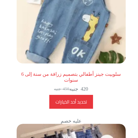
سلوبيت جينز أطفالي بتصميم زرافة من سنة إلى 6
سنوات
420
جنيه
450
جنيه
تحديد أحد الخيارات
عليه خصم