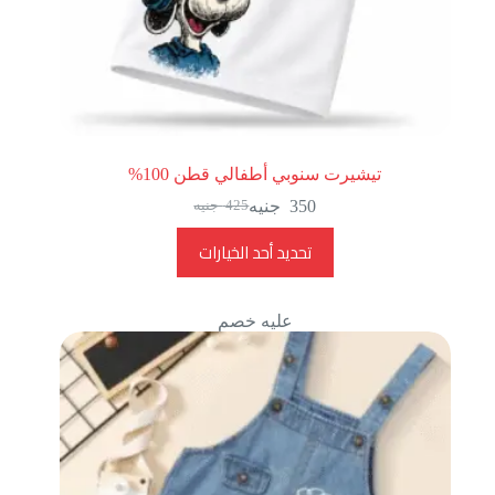
تيشيرت سنوبي أطفالي قطن 100%
350
جنيه
425
جنيه
تحديد أحد الخيارات
عليه خصم