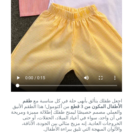
اجعل طفلك يتألق بأبهى حلة في كل مناسبة مع
طقم
الأطفال المكون من 3 قطع
من أكتومول! هذا الطقم الأنيق
والعملي مصمم خصيصًا ليمنح طفلك إطلالة مميزة ومريحة
في آن واحد، سواء في أعياد الميلاد، الحفلات، أو حتى
الخروجات العادية. إنه مزيج مثالي بين الجودة، الأناقة،
والألوان المبهجة التي تليق ببراءة الأطفال.