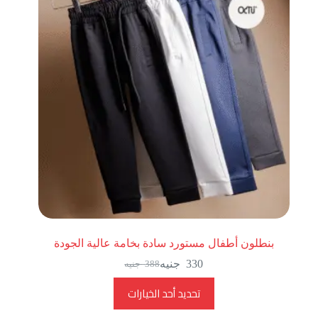
بنطلون أطفال مستورد سادة بخامة عالية الجودة
330
جنيه
388
جنيه
تحديد أحد الخيارات