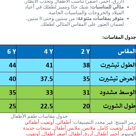
(أزرق، أحمر، أصفر) تناسب الأطفال وتجذب الأنظار.
مثالي للمناسبات:
شيك جدًا ومميز لطفلك في أعياد
الميلاد والخروجات والمناسبات الخاصة.
متوفر بمقاسات متنوعة:
من سنتين وحتى 8 سنين،
لضمان العثور على المقاس المثالي لطفلك.
جدول المقاسات:
جدول مقاسات طقم الأطفال
رمز المنتج:
غير محدد
التصنيفات:
أطفالي
,
أوتفيت أطفالي
كامل
,
أوتفيت كامل
,
ملابس
,
ملابس أطفال
,
منتجات جديدة
الوسوم:
أحمر أطفال
,
أزرق أطفال
,
أصفر أطفال
,
أوتفيت