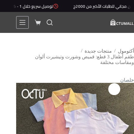
 للطلبات الأكبر من 2000ج
توصيل سريع خلال 1 - 5 أيام
/
/
أكتومول
منتجات جديدة
طقم أطفال 3 قطع: قميص وشورت وتيشيرت ألوان
ومقاسات مختلفة
خلصان