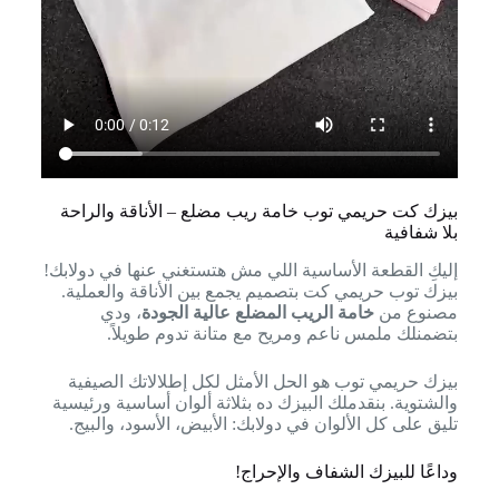
بيزك كت حريمي توب خامة ريب مضلع – الأناقة والراحة
بلا شفافية
إليكِ القطعة الأساسية اللي مش هتستغني عنها في دولابك!
بيزك توب حريمي كت بتصميم يجمع بين الأناقة والعملية.
مصنوع من
خامة الريب المضلع عالية الجودة
، ودي
بتضمنلك ملمس ناعم ومريح مع متانة تدوم طويلاً.
بيزك حريمي توب هو الحل الأمثل لكل إطلالاتك الصيفية
والشتوية. بنقدملك البيزك ده بثلاثة ألوان أساسية ورئيسية
تليق على كل الألوان في دولابك: الأبيض، الأسود، والبيج.
وداعًا للبيزك الشفاف والإحراج!