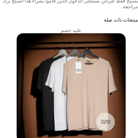
يسمح فقط للزبائن مسجلي الدخول الذين قاموا بشراء هذا المنتج ترك
مراجعة.
منتجات ذات صلة
عليه خصم