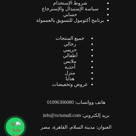
شروط الإستخدام
سياسة الإستبدال والإسترجاع
حسابي
برنامج أكتومول للتسويق بالعممولة
جميع المنتجات
رجالي
حريمي
أطفالي
ملابس
أحذية
منزل
هدايا
عروض وتخفيضات
هاتف وواتساب: 01096306080
بريد إلكتروني: info@octumall.com
العنوان: مدينة السلام، القاهرة، مصر