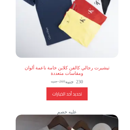
تيشيرت رجالي كالفن كلاين خامة ناعمة ألوان
ومقاسات متعددة
230
جنيه
269
جنيه
تحديد أحد الخيارات
عليه خصم