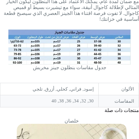
مع ضمان لمدة عام، يمكنك الاعتماد على هذا البنطلون ليكون الخيار
المثالي لإطلالة كاجوال أنيقة، سواء مع تيشيرت بسيط أو قميص
كاجوال. لا تفوت فرصة اقتناء هذا الجينز العصري الذي سيصبح قطعة
أساسية في خزانتك!
جدول مقاسات بنطلون جينز مخربش
الألوان
إسود, فراني, كحلي, أزرق, تلجي
30, 32, 34, 36, 38, 40
المقاسات
منتجات ذات صلة
خلصان