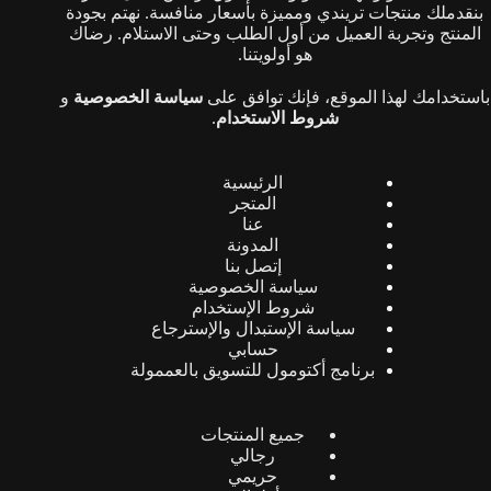
بنقدملك منتجات تريندي ومميزة بأسعار منافسة. نهتم بجودة
المنتج وتجربة العميل من أول الطلب وحتى الاستلام. رضاك
هو أولويتنا.
باستخدامك لهذا الموقع، فإنك توافق على
سياسة الخصوصية
و
شروط الاستخدام
.
الرئيسية
المتجر
عنا
المدونة
إتصل بنا
سياسة الخصوصية
شروط الإستخدام
سياسة الإستبدال والإسترجاع
حسابي
برنامج أكتومول للتسويق بالعممولة
جميع المنتجات
رجالي
حريمي