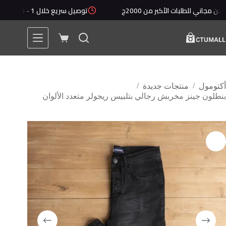
لتجاوز
 للطلبات الأكبر من 2000ج
توصيل سريع خلال 1 - 5 أيام
لى
لمحتوى
عربة
التسوق
/
/
أكتومول
منتجات جديدة
بنطلون جينز مخربش رجالي بتلبيس ريجولر متعدد الألوان