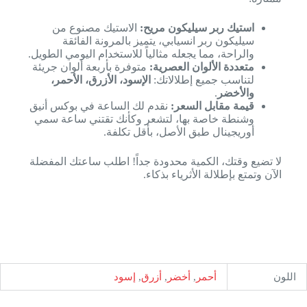
استيك ربر سيليكون مريح:
الاستيك مصنوع من
سيليكون ربر انسيابي، يتميز بالمرونة الفائقة
والراحة، مما يجعله مثالياً للاستخدام اليومي الطويل.
متعددة الألوان العصرية:
متوفرة بأربعة ألوان جريئة
لتناسب جميع إطلالاتك:
الإسود، الأزرق، الأحمر،
والأخضر
.
قيمة مقابل السعر:
نقدم لك الساعة في بوكس أنيق
وشنطة خاصة بها، لتشعر وكأنك تقتني ساعة سمي
أوريجينال طبق الأصل، بأقل تكلفة.
لا تضيع وقتك، الكمية محدودة جداً! اطلب ساعتك المفضلة
الآن وتمتع بإطلالة الأثرياء بذكاء.
اللون
أحمر
,
أخضر
,
أزرق
,
إسود