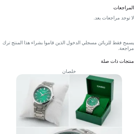
المراجعات
لا توجد مراجعات بعد.
يسمح فقط للزبائن مسجلي الدخول الذين قاموا بشراء هذا المنتج ترك
مراجعة.
منتجات ذات صلة
خلصان