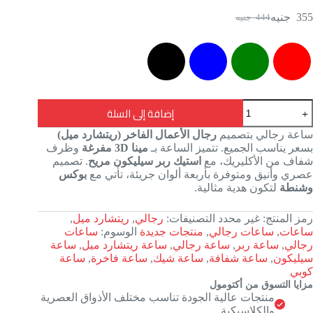
355
جنيه
444
جنيه
إضافة إلى السلة
ساعة رجالي بتصميم
رجال الأعمال الفاخر (ريتشارد ميل)
بسعر يناسب الجميع. تتميز الساعة بـ
مينا 3D مفرغة
وظرف
شفاف من الأكليريك، مع
استيك ربر سيليكون مريح
. تصميم
عصري وأنيق ومتوفرة بأربعة ألوان جريئة، تأتي مع
بوكس
وشنطة
لتكون هدية مثالية.
رمز المنتج:
غير محدد
التصنيفات:
رجالي
,
ريتشارد ميل
,
ساعات
,
ساعات رجالي
,
منتجات جديدة
الوسوم:
ساعات
رجالي
,
ساعة ربر
,
ساعة رجالي
,
ساعة ريتشارد ميل
,
ساعة
سيليكون
,
ساعة شفافة
,
ساعة شيك
,
ساعة فاخرة
,
ساعة
كوبي
مزايا التسوق من أكتومول
منتجات عالية الجودة تناسب مختلف الأذواق العصرية
والكلاسيكية