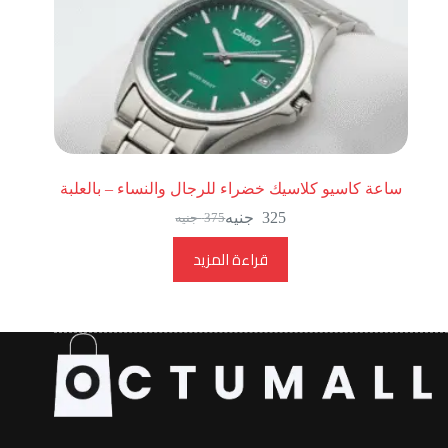
ساعة كاسيو كلاسيك خضراء للرجال والنساء – بالعلبة
325
جنيه
375
جنيه
قراءة المزيد