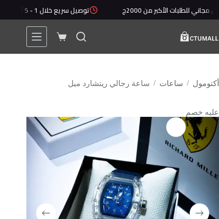
 الأكبر من 2000ج
توصيل سريع خلال 1 - 5 أيام
أقل ق
/
/
أكتومول
ساعات
ساعة رجالي ريتشارد ميل
عليه خصم