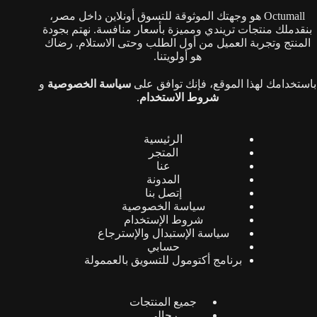
Octumall هو وجهتك الموثوقة للتسوق أونلاين داخل مصر،
بنقدملك منتجات تريندي ومميزة بأسعار منافسة. نهتم بجودة
المنتج وتجربة العميل من أول الطلب وحتى الاستلام. رضاك
هو أولويتنا.
باستخدامك لهذا الموقع، فإنك توافق على
سياسة الخصوصية
و
شروط الاستخدام
.
الرئيسية
المتجر
عنا
المدونة
إتصل بنا
سياسة الخصوصية
شروط الإستخدام
سياسة الإستبدال والإسترجاع
حسابي
برنامج أكتومول للتسويق بالعممولة
جميع المنتجات
رجالي