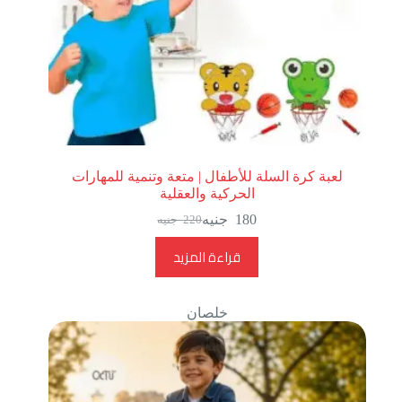
لعبة كرة السلة للأطفال | متعة وتنمية للمهارات
الحركية والعقلية
180
جنيه
220
جنيه
قراءة المزيد
خلصان