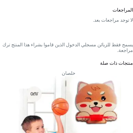
المراجعات
لا توجد مراجعات بعد.
يسمح فقط للزبائن مسجلي الدخول الذين قاموا بشراء هذا المنتج ترك
مراجعة.
منتجات ذات صلة
خلصان