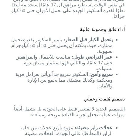
في نفس الوقت يستطيع مراهق ال 17 عامًا إستخدامه أيضًا
نظرًا لقدرة السكوتر الجيدة على تحمل الأوزان حتى 60 كيلو
جرامًا.
أداء فائق وحمولة عالية
يتحمل الكبار قبل الصغار:
يتميز السكوتر بقدرة تحمل
ممتازة، حيث يمكنه أن يحمل حتى 50 أو 60 كيلوجرام
بسهولة.
عمر افتراضي طويل:
مناسب للأطفال والمراهقين
حتى 17 عامًا، وبالتالي فهو استثمار ممتاز يدوم
لسنوات.
سريع وآمن:
السكوتر سريع جداً ويأتي بفرامل قوية
ومحكمة وكذلك مضيئة، مما يجمع بين الإثارة
والأمان.
تصميم مُلفت وعملي
التصميم الجديد لا يقتصر فقط على الجودة، بل يشمل أيضاً
ميزات عملية تجعل تجربة القيادة مريحة وممتعة:
عجلات رابر مضيئة:
مزود بأربع عجلات من خامة
الرابر (المطاط) عالي الجودة. العجلات مضيئة