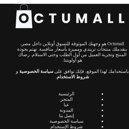
Octumall هو وجهتك الموثوقة للتسوق أونلاين داخل مصر،
بنقدملك منتجات تريندي ومميزة بأسعار منافسة. نهتم بجودة
المنتج وتجربة العميل من أول الطلب وحتى الاستلام. رضاك
هو أولويتنا.
باستخدامك لهذا الموقع، فإنك توافق على
سياسة الخصوصية
و
شروط الاستخدام
.
الرئيسية
المتجر
عنا
المدونة
إتصل بنا
سياسة الخصوصية
شروط الإستخدام