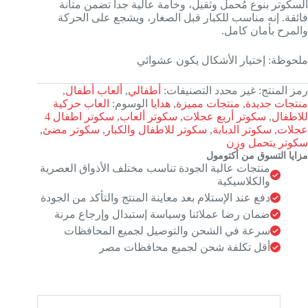
السكوتر بنوع مُحمل وثقيل، وخامة عالية جداً تضمن متانة
فائقة. إنه مناسب للكبار قبل الصغار، ويشجع على الحركة
والمرح بأمان كامل.
ملحوظة: إختيار الأشكال يكون عشوائي
رمز المنتج:
غير محدد
التصنيفات:
أطفالي
,
ألعاب أطفال
,
منتجات جديدة
,
منتجات مميزة
,
هدايا
الوسوم:
العاب حركية
للاطفال
,
سكوتر أربع عجلات
,
سكوتر ألعاب
,
سكوتر اطفال 4
عجلات
,
سكوتر الدبابة
,
سكوتر للاطفال والكبار
,
سكوتر مضئ
,
سكوتر يتحمل وزن
مزايا التسوق من أكتومول
منتجات عالية الجودة تناسب مختلف الأذواق العصرية
والكلاسيكية
دفع عند الإستلام بعد معاينة المنتج والتأكد من الجودة
ضمان رضا عملائنا وسياسة إستبدال وإرجاع مرنة
سرعة في الشحن والتوصيل لجميع المحافظات
أقل تكلفة شحن لجميع محافظات مصر