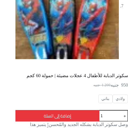
سكوتر الدبابة للأطفال 4 عجلات مضيئة | حمولة 60 كجم
950
جنيه
1.200
جنيه
ولادي
بناتي
إضافة إلى السلة
وصل سكوتر الدبابة بشكله الجديد والمُحسن! يتميز هذا