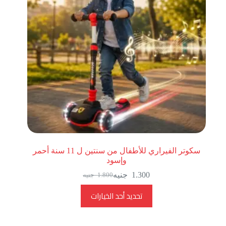
سكوتر الفيراري للأطفال من سنتين ل 11 سنة أحمر
وإسود
1.300
جنيه
1.800
جنيه
تحديد أحد الخيارات