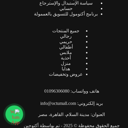
سياسة الإستبدال والإسترجاع
حسابي
برنامج أكتومول للتسويق بالعممولة
جميع المنتجات
رجالي
حريمي
أطفالي
ملابس
أحذية
منزل
هدايا
عروض وتخفيضات
هاتف وواتساب: 01096306080
بريد إلكتروني: info@octumall.com
العنوان: مدينة السلام، القاهرة، مصر
جميع الحقوق محفوظة © 2025 - تم بواسطة
أكتوجين