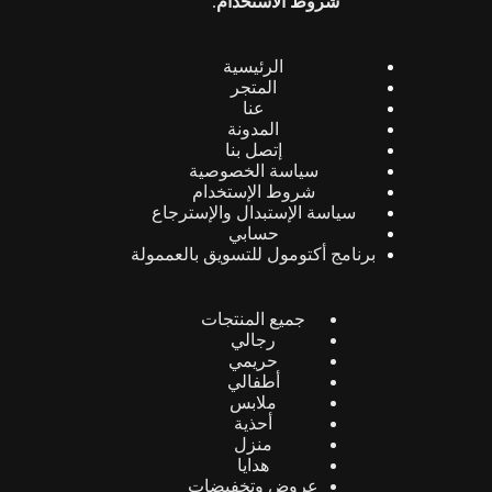
شروط الاستخدام
.
الرئيسية
المتجر
عنا
المدونة
إتصل بنا
سياسة الخصوصية
شروط الإستخدام
سياسة الإستبدال والإسترجاع
حسابي
برنامج أكتومول للتسويق بالعممولة
جميع المنتجات
رجالي
حريمي
أطفالي
ملابس
أحذية
منزل
هدايا
عروض وتخفيضات