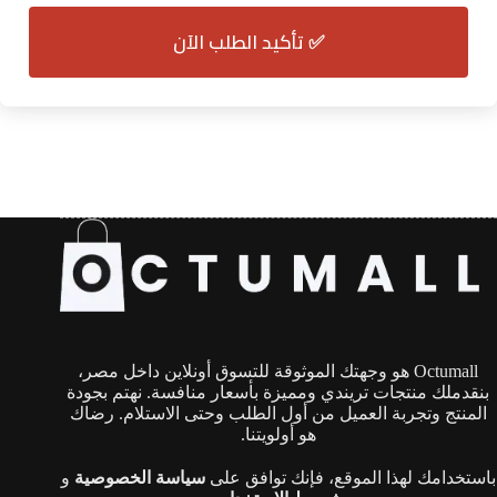
✅ تأكيد الطلب الآن
Octumall هو وجهتك الموثوقة للتسوق أونلاين داخل مصر،
بنقدملك منتجات تريندي ومميزة بأسعار منافسة. نهتم بجودة
المنتج وتجربة العميل من أول الطلب وحتى الاستلام. رضاك
هو أولويتنا.
باستخدامك لهذا الموقع، فإنك توافق على
سياسة الخصوصية
و