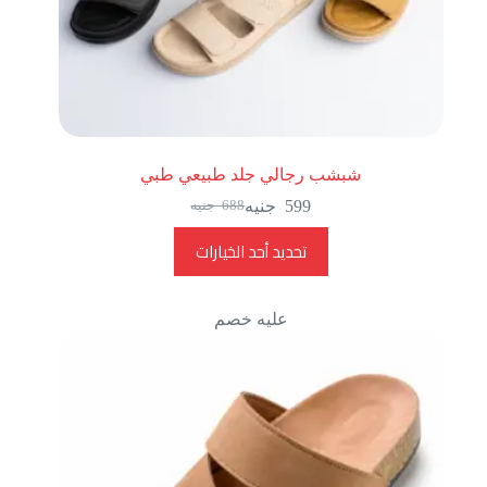
شبشب رجالي جلد طبيعي طبي
599
جنيه
688
جنيه
تحديد أحد الخيارات
عليه خصم