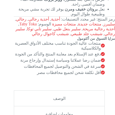
وضمان أقصى راحة.
نعل
بروتان خفيف ومرن
يوفر لك تجربة مشي مريحة
وطبيعية طوال اليوم.
رمز المنتج:
غير محدد
التصنيفات:
أحذية
,
أحذية رجالي
,
رجالي
,
سليبرز
,
منتجات جديدة
,
منتجات مميزة
الوسوم:
Taby Toka
,
أحذية رجالية مريحة
,
سليبر بنعل طبي
,
سليبر تابي توكا
,
سليبر
رجالي
,
شبشب جلد طبيعي
,
شبشب كاجوال رجالي
مزايا التسوق من أكتومول
منتجات عالية الجودة تناسب مختلف الأذواق العصرية
والكلاسيكية
دفع عند الإستلام بعد معاينة المنتج والتأكد من الجودة
ضمان رضا عملائنا وسياسة إستبدال وإرجاع مرنة
سرعة في الشحن والتوصيل لجميع المحافظات
أقل تكلفة شحن لجميع محافظات مصر
الوصف
معلومات إضافية