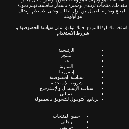
بنقدملك منتجات تريندي ومميزة بأسعار منافسة. نهتم بجودة
المنتج وتجربة العميل من أول الطلب وحتى الاستلام. رضاك
هو أولويتنا.
باستخدامك لهذا الموقع، فإنك توافق على
سياسة الخصوصية
و
شروط الاستخدام
.
الرئيسية
المتجر
عنا
المدونة
إتصل بنا
سياسة الخصوصية
شروط الإستخدام
سياسة الإستبدال والإسترجاع
حسابي
برنامج أكتومول للتسويق بالعممولة
جميع المنتجات
رجالي
حريمي