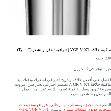
ماكينة حلاقة VGR V-071 إحترافية للذقن والشعر (Type-C)
230
جنيه
غير متوفر في المخزون
احصل على أفضل حلاقة وتدريج احترافي لشعرك وذقنك مع
ماكينة حلاقة VGR V-071
. تصميم احترافي بسرعتين، مزودة
بسرعة تيربو، وبطارية قوية تضمن لك ساعتين من العمل
المتواصل بعد شحن سريع.
التصنيفات:
أجهزة ومستلزماتها
,
رجالي
,
عروض وتخفيضات
,
منتجات جديدة
,
منتجات مميزة
الوسوم:
VGR V-071
,
VGR
,