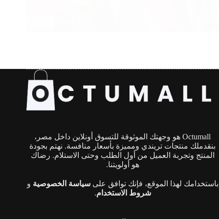
في عالم التجارة الإلكترونية، حيث تتعدد المتاجر وتكثر
الخيارات، يبقى البحث عن الثقة والأمان هو المعيار الأهم
لضمان تجربة تسوق ناجحة ومرضية. فكثير من المستهلكين
يتعرضون لخيبة الأمل بعد استلام منتجات لا تتطابق مع
المواصفات المعلنة، سواء من حيث الجودة،…
Octumall هو وجهتك الموثوقة للتسوق أونلاين داخل مصر،
بنقدملك منتجات تريندي ومميزة بأسعار منافسة. نهتم بجودة
المنتج وتجربة العميل من أول الطلب وحتى الاستلام. رضاك
هو أولويتنا.
باستخدامك لهذا الموقع، فإنك توافق على
سياسة الخصوصية
و
شروط الاستخدام
.