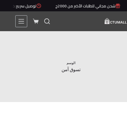
لتجاوز
شحن مجاني للطلبات الأكبر من 2000ج
توصيل سريع خلال 1 - 5 أيام
لى
لمحتوى
عربة
التسوق
الوسم
تسوق آمن