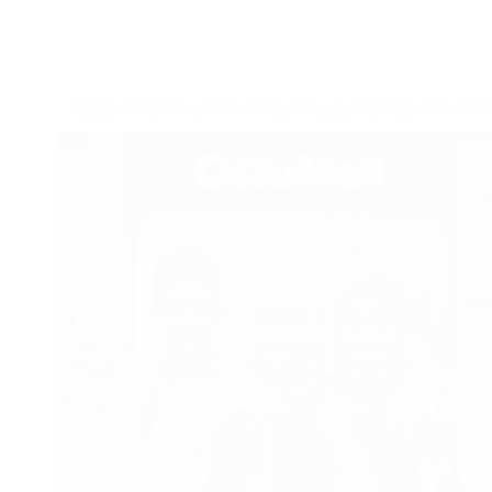
دليلك للتسوق الإلكتروني الآمن: كيف تختار متجرك الموثوق؟