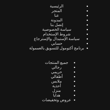
الرئيسية
المتجر
عنا
المدونة
إتصل بنا
سياسة الخصوصية
شروط الإستخدام
سياسة الإستبدال والإسترجاع
حسابي
برنامج أكتومول للتسويق بالعممولة
جميع المنتجات
رجالي
حريمي
أطفالي
ملابس
أحذية
منزل
هدايا
عروض وتخفيضات