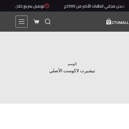
لتجاوز
شحن مجاني للطلبات الأكبر من 2000ج
توصيل سريع خلال 1 - 5 أيام
لى
لمحتوى
عربة
التسوق
الوسم
تيشيرت لاكوست الأصلي