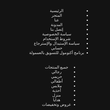
الرئيسية
المتجر
عنا
المدونة
إتصل بنا
سياسة الخصوصية
شروط الإستخدام
سياسة الإستبدال والإسترجاع
حسابي
برنامج أكتومول للتسويق بالعممولة
جميع المنتجات
رجالي
حريمي
أطفالي
ملابس
أحذية
منزل
هدايا
عروض وتخفيضات