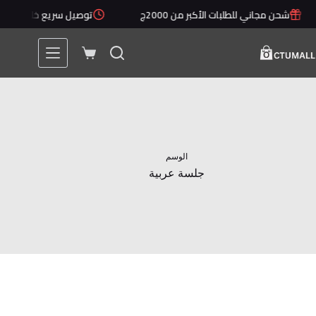
لتجاوز
شحن مجاني للطلبات الأكبر من 2000ج
توصيل سريع خلال 1 - 5 أيام
لى
لمحتوى
عربة
التسوق
الوسم
جلسة عربية