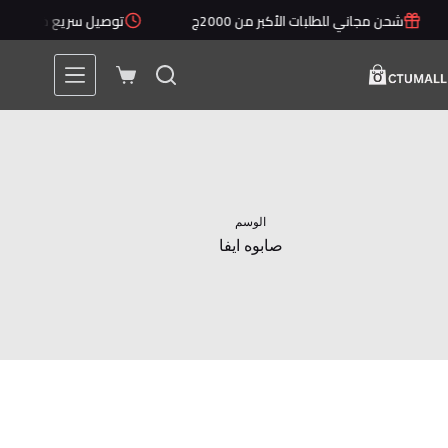
لتجاوز
شحن مجاني للطلبات الأكبر من 2000ج
توصيل سريع خلال 1 - 5 أيام
لى
لمحتوى
عربة
التسوق
الوسم
صابوه ايفا