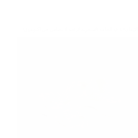
الإيفا (EVA): الخامة السحرية لراحة لا تضاهى في أكتومول!