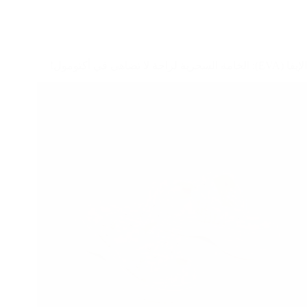
الإيفا (EVA): الخامة السحرية لراحة لا تضاهى في أكتومول!