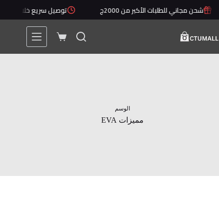
لتجاوز
شحن مجاني للطلبات الأكبر من 2000ج
توصيل سريع خلال 1 - 5 أيام
لى
لمحتوى
عربة
التسوق
الوسم
مميزات EVA