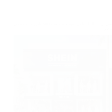
شي إن: دليلك الشامل لموقع وتطبيق Shein وأبرز عروضه في
مصر