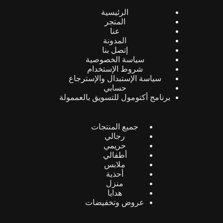
الرئيسية
المتجر
عنا
المدونة
إتصل بنا
سياسة الخصوصية
شروط الإستخدام
سياسة الإستبدال والإسترجاع
حسابي
برنامج أكتومول للتسويق بالعممولة
جميع المنتجات
رجالي
حريمي
أطفالي
ملابس
أحذية
منزل
هدايا
عروض وتخفيضات