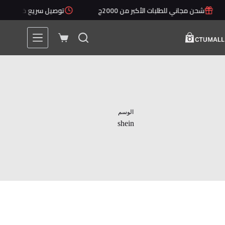
لتجاوز
شحن مجاني للطلبات الأكبر من 2000ج
توصيل سريع خلال 1 - 5 أيام
لى
لمحتوى
عربة
التسوق
الوسم
shein