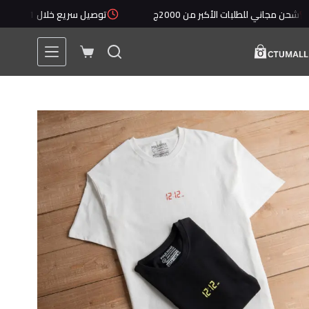
لتجاوز
 مجاني للطلبات الأكبر من 2000ج
توصيل سريع خلال 1 - 5 أيام
لى
لمحتوى
عربة
التسوق