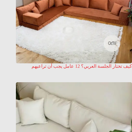
كيف تختار الجلسة العربي؟ 12 عامل يجب أن تراعيهم