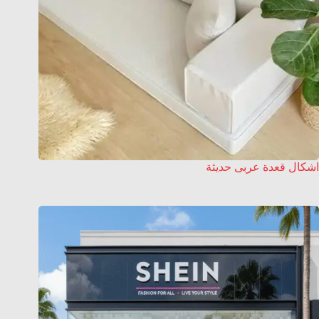
اشكال قعدة عربى حديثة