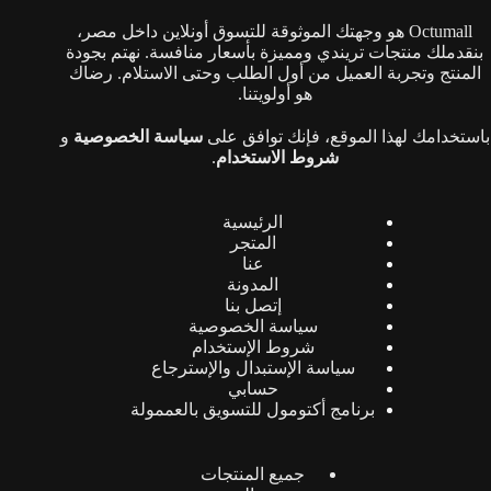
Octumall هو وجهتك الموثوقة للتسوق أونلاين داخل مصر،
بنقدملك منتجات تريندي ومميزة بأسعار منافسة. نهتم بجودة
المنتج وتجربة العميل من أول الطلب وحتى الاستلام. رضاك
هو أولويتنا.
باستخدامك لهذا الموقع، فإنك توافق على
سياسة الخصوصية
و
شروط الاستخدام
.
الرئيسية
المتجر
عنا
المدونة
إتصل بنا
سياسة الخصوصية
شروط الإستخدام
سياسة الإستبدال والإسترجاع
حسابي
برنامج أكتومول للتسويق بالعممولة
جميع المنتجات