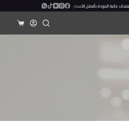
ت عالية الجودة بأفضل الأسعار
معاينة ودفع عند الإستلام!
عربة
التسوق