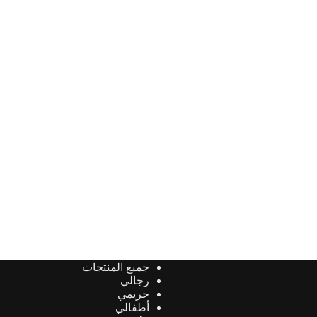
المنتج.
المنتج.
يمكن
يمكن
اختيار
اختيار
الخيارات
الخيارات
على
على
صفحة
صفحة
المنتج
المنتج
جميع المنتجات
رجالي
حريمي
أطفالي