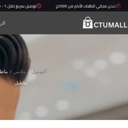
لتجاوز
شحن مجاني للطلبات الأكبر من 2000ج
توصيل سريع خلال 1 - 5 أيام
لى
لمحتوى
الر
/
/
أكتومول
ملابس
بناط
بناطيل