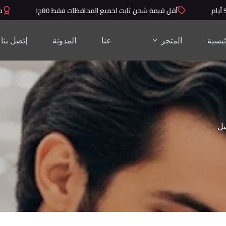
أقل قيمة شحن ثابت لجميع المحافظات فقط 80ج!
منتجا
ئيسية
المتجر
عنا
المدونة
إتصل بنا
يل