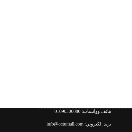
هاتف وواتساب: 01096306080
بريد إلكتروني: info@octumall.com