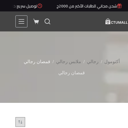
لتجاوز
شحن مجاني للطلبات الأكبر من 2000ج
توصيل سريع خلال 1 - 5 أيام
لى
لمحتوى
عربة
التسوق
/
/
/
أكتومول
رجالي
ملابس رجالي
قمصان رجالي
قمصان رجالي