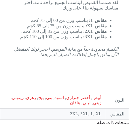
لقد صممنا القميص ليناسب الجميع براحة تامة. اختر
مقاسك بسهولة بناءً على وزنك:
مقاس L:
يناسب وزن من 60 إلى 75 كجم.
مقاس XL:
يناسب وزن من 75 إلى 85 كجم.
مقاس 2XL:
يناسب وزن من 85 إلى 100 كجم.
مقاس 3XL:
يناسب وزن من 100 إلى 110 كجم.
الكمية محدودة جداً مع بداية الموسم، احجز لونك المفضل
الآن وتألق بأجمل إطلالات الصيف المريحة!
أبيض
,
أخضر جنزاري
,
إسود
,
بني
,
بيج
,
زهري
,
زيتوني
,
اللون
زيتي
,
لبني
,
هافان
2XL, 3XL, L, XL
المقاس
منتجات ذات صلة