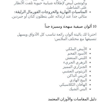
وكوتشي أبيض لإطلالة شبابية حيوية تلفت الأنظار
على الشاطئ.
المناسبات النهارية والخروجات الفورمال الرايقة:
مثالي جداً عند ارتدائه على بنطلون كتان أو جبردين.
10 ألوان صيفية مبهجة ومميزة جداً
اخترنا لك باليتة ألوان رائعة تناسب كل الأذواق ويسهل
تنسيقها مع مختلف الملابس:
الأبيض الملكي
الأسود الفخم
اللبني المنعش
الزهري الجريء
الجنزاري المميز
الزيتوني العشبي
الزيتي الداكن
البيج الهادي
الهافان الكلاسيكي
البني الشيك
دليل المقاسات والأوزان المعتمد