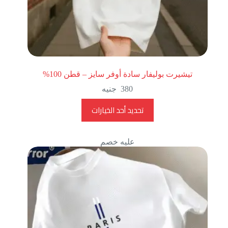
تيشيرت بوليفار سادة أوفر سايز – قطن 100%
380
جنيه
تحديد أحد الخيارات
عليه خصم