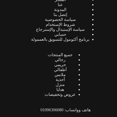
عنا
المدونة
إتصل بنا
سياسة الخصوصية
شروط الإستخدام
سياسة الإستبدال والإسترجاع
حسابي
برنامج أكتومول للتسويق بالعممولة
جميع المنتجات
رجالي
حريمي
أطفالي
ملابس
أحذية
منزل
هدايا
عروض وتخفيضات
هاتف وواتساب: 01096306080