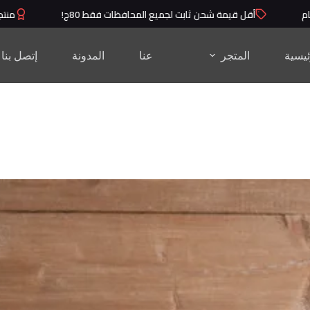
يمة شحن ثابت لجميع المحافظات فقط 80ج!
منتجات عالية الجودة ب
ئيسية
المتجر
عنا
المدونة
إتصل بنا