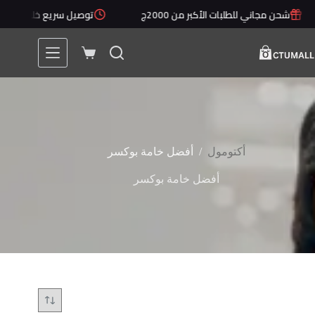
لتجاوز
شحن مجاني للطلبات الأكبر من 2000ج
توصيل سريع خلال 1 - 5 أيام
لى
لمحتوى
عربة
التسوق
/
أكتومول
أفضل خامة بوكسر
أفضل خامة بوكسر