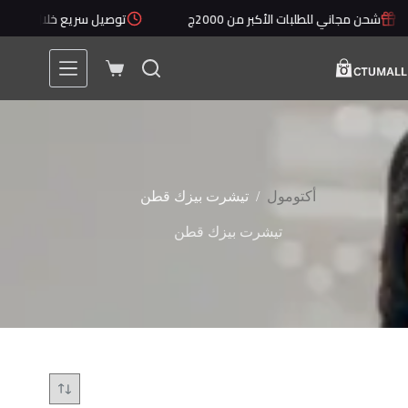
لتجاوز
شحن مجاني للطلبات الأكبر من 2000ج
توصيل سريع خلال 1 - 5 أيام
لى
لمحتوى
عربة
التسوق
/
أكتومول
تيشرت بيزك قطن
تيشرت بيزك قطن