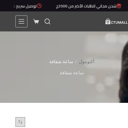
لتجاوز
شحن مجاني للطلبات الأكبر من 2000ج
توصيل سريع خلال 1 - 5 أيام
لى
لمحتوى
عربة
التسوق
/
أكتومول
ساعة شفافة
ساعة شفافة