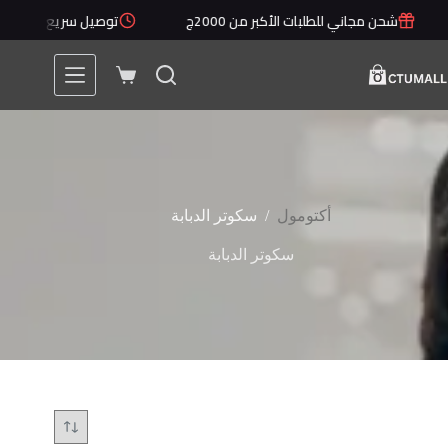
لتجاوز
شحن مجاني للطلبات الأكبر من 2000ج
توصيل سريع خلال 1 - 5 أيام
لى
لمحتوى
عربة
التسوق
/
أكتومول
سكوتر الدبابة
سكوتر الدبابة