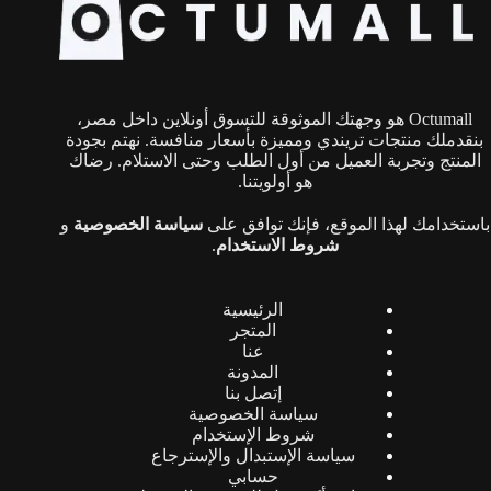
يمكن
اختيار
الخيارات
على
صفحة
Octumall هو وجهتك الموثوقة للتسوق أونلاين داخل مصر،
المنتج
بنقدملك منتجات تريندي ومميزة بأسعار منافسة. نهتم بجودة
المنتج وتجربة العميل من أول الطلب وحتى الاستلام. رضاك
هو أولويتنا.
باستخدامك لهذا الموقع، فإنك توافق على
سياسة الخصوصية
و
شروط الاستخدام
.
الرئيسية
المتجر
عنا
المدونة
إتصل بنا
سياسة الخصوصية
شروط الإستخدام
سياسة الإستبدال والإسترجاع
حسابي