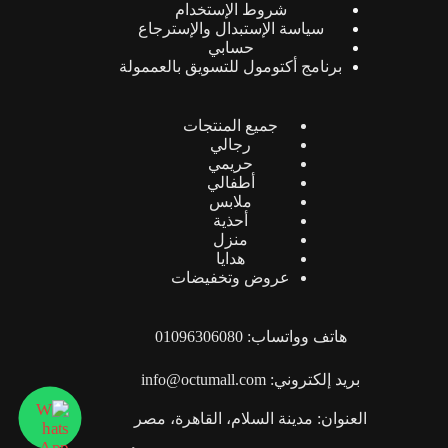
شروط الإستخدام
سياسة الإستبدال والإسترجاع
حسابي
برنامج أكتومول للتسويق بالعممولة
جميع المنتجات
رجالي
حريمي
أطفالي
ملابس
أحذية
منزل
هدايا
عروض وتخفيضات
هاتف وواتساب: 01096306080
بريد إلكتروني: info@octumall.com
العنوان: مدينة السلام، القاهرة، مصر