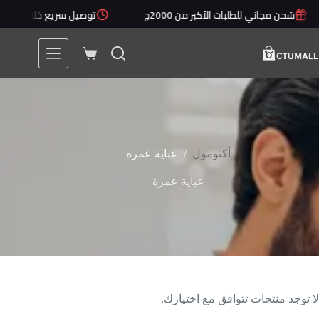
لتجاوز
شحن مجاني للطلبات الأكبر من 2000ج
توصيل سريع خلال 1 - 5 أيام
لى
لمحتوى
عربة
التسوق
/
أكتومول
عباية عمرة
عباية عمرة
لا توجد منتجات تتوافق مع اختيارك.