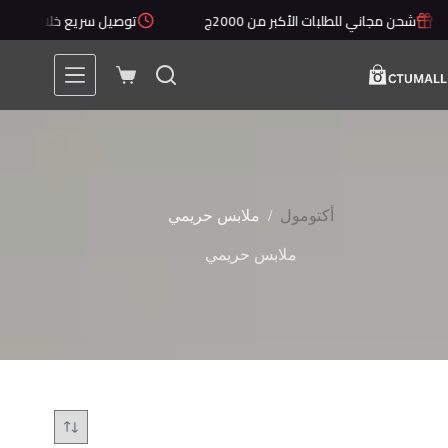
لتجاوز
شحن مجاني للطلبات الأكبر من 2000ج
توصيل سريع خلال 1 - 5 أيام
لى
لمحتوى
عربة
التسوق
/
أكتومول
ملابس حريمي
ملابس حريمي