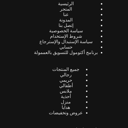
الرئيسية
المتجر
عنا
المدونة
إتصل بنا
سياسة الخصوصية
شروط الإستخدام
سياسة الإستبدال والإسترجاع
حسابي
برنامج أكتومول للتسويق بالعممولة
جميع المنتجات
رجالي
حريمي
أطفالي
ملابس
أحذية
منزل
هدايا
عروض وتخفيضات