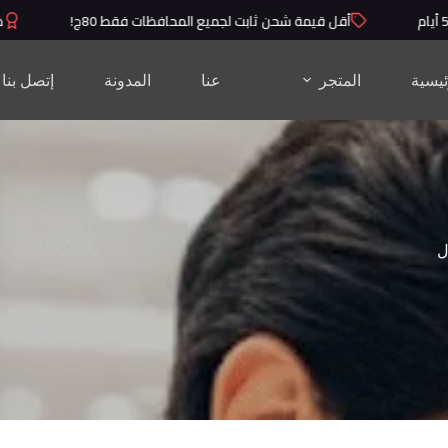
أقل قيمة شحن ثابت لجميع المحافظات فقط 80ج!
منتجات
ئيسية
المتجر
عنا
المدونة
إتصل بنا
ل