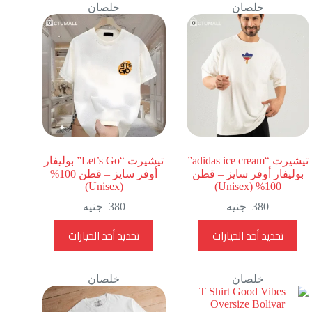
خلصان
المختلفة
خلصان
المختلفة
جنيه⁩
لهذا
لهذا
المنتج.
المنتج.
يمكن
يمكن
اختيار
اختيار
الخيارات
الخيارات
على
على
صفحة
صفحة
المنتج
المنتج
تيشيرت “adidas ice cream”
تيشيرت “Let’s Go” بوليفار
بوليفار أوفر سايز – قطن
أوفر سايز – قطن 100%
(Unisex)
100% (Unisex)
380
جنيه
380
جنيه
هناك
هناك
تحديد أحد الخيارات
تحديد أحد الخيارات
العديد
العديد
من
من
الأشكال
الأشكال
خلصان
المختلفة
خلصان
المختلفة
لهذا
لهذا
المنتج.
المنتج.