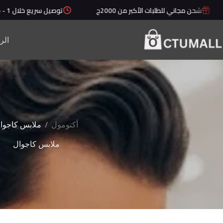
لتجاوز
شحن مجاني للطلبات الأكبر من 2000ج
توصيل سريع خلال 1 - 5 أيام
لى
لمحتوى
الر
/
أكتومول
ملابس كاجوا
ملابس كاجوال