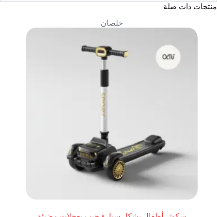
منتجات ذات صلة
خلصان
سكوتر أطفال بشكل سيارة جيب بعجلات مضيئة