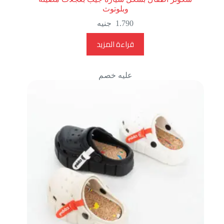
وبلوتوث
1.790
جنيه
قراءة المزيد
عليه خصم