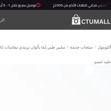
لطلبات الأكبر من 2000ج
توصيل سريع خلال 1 - 5 أيام
أ
الر
/
/
أكتومول
منتجات جديدة
سليبر طبي إيفا بألوان تريندي مقاسات 42-45
عليه خصم