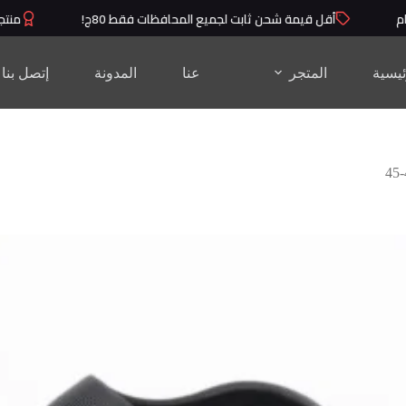
قل قيمة شحن ثابت لجميع المحافظات فقط 80ج!
منتجات عالية الجو
ئيسية
المتجر
عنا
المدونة
إتصل بنا