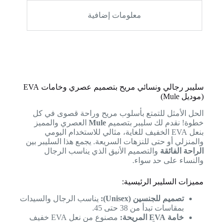
معلومات إضافية
سليبر رجالي ونسائي مريح بتصميم عصري وخامات EVA
(موديل Mule)
الحل الأمثل للتمتع بأسلوب مريح وراحة قصوى في كل
خطوة! نقدم لك سليبر بتصميم
Mule
العصري والمميز
بنعل EVA الخفيف للغاية، مثالي للاستخدام اليومي
والمنزلي أو حتى للنزهات السريعة. يجمع هذا السليبر بين
الراحة الفائقة
والتصميم الأنيق الذي يناسب الرجال
والنساء على حد سواء.
مميزات السليبر الرئيسية:
تصميم للجنسين (Unisex):
يناسب الرجال والسيدات
بمقاسات تبدأ من 38 حتى 45.
خامة EVA المريحة:
مصنوع من نعل EVA خفيف