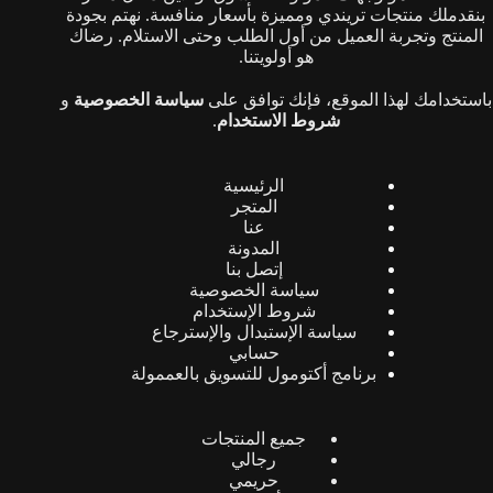
بنقدملك منتجات تريندي ومميزة بأسعار منافسة. نهتم بجودة
المنتج وتجربة العميل من أول الطلب وحتى الاستلام. رضاك
هو أولويتنا.
باستخدامك لهذا الموقع، فإنك توافق على
سياسة الخصوصية
و
شروط الاستخدام
.
الرئيسية
المتجر
عنا
المدونة
إتصل بنا
سياسة الخصوصية
شروط الإستخدام
سياسة الإستبدال والإسترجاع
حسابي
برنامج أكتومول للتسويق بالعممولة
جميع المنتجات
رجالي
حريمي