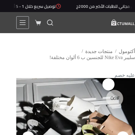
طلبات الأكبر من 2000ج
توصيل سريع خلال 1 - 5 أيام
أق
/
/
أكتومول
منتجات جديدة
سليبر Nike Eva للجنسين ب 6 ألوان مختلفة!
عليه خصم