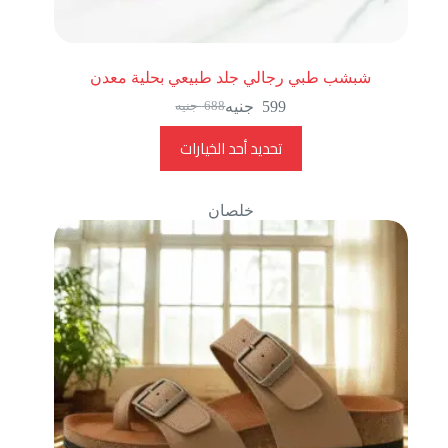
شبشب طبي رجالي جلد طبيعي بحلية معدن
599
جنيه
688
جنيه
تحديد أحد الخيارات
خلصان