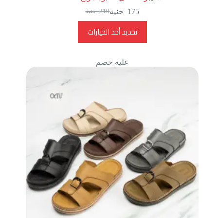
175
جنيه
219
جنيه
تحديد أحد الخيارات
عليه خصم