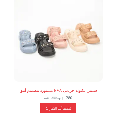
سليبر الكيوتة حريمي EVA مستورد بتصميم أنيق
280
جنيه
350
جنيه
تحديد أحد الخيارات