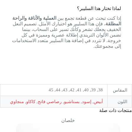
لماذا تختار هذا السليبر؟
إذا كنت تبحث عن قطعة تجمع بين
العملية والأناقة والراحة
المطلقة
، فإن هذا السليبر هو اختيارك الأمثل. تصميم النعل
الخفيف يجعلك تشعر وكأنك تسير على السحاب، بينما
تضمن الألوان التريندي إطلالة عصرية ومميزة في كل
خروجة. لا تتردد في إضافة هذا السليبر متعدد الاستخدامات
إلى مجموعتك.
38, 39, 40, 41, 42, 43, 44, 45
المقاس
اللون
أبيض
,
إسود
,
بستاشيو
,
رصاصي فاتح
,
كاكاو
,
منجاوي
منتجات ذات صلة
خلصان