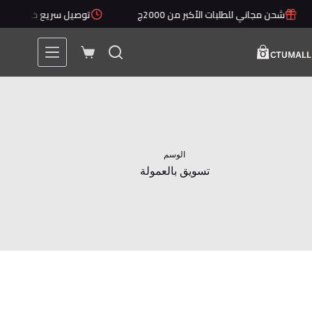
لتجاوز
شحن مجاني للطلبات الأكبر من 2000ج
توصيل سريع خلال 1 - 5 أيام
لى
لمحتوى
عربة
التسوق
الوسم
تسويق بالعمولة