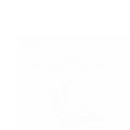
تعلم كيف تحقق ربح من هاتفك بتسويق منتجات أكتومول مجانًا