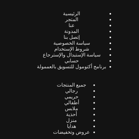
الرئيسية
المتجر
عنا
المدونة
إتصل بنا
سياسة الخصوصية
شروط الإستخدام
سياسة الإستبدال والإسترجاع
حسابي
برنامج أكتومول للتسويق بالعممولة
جميع المنتجات
رجالي
حريمي
أطفالي
ملابس
أحذية
منزل
هدايا
عروض وتخفيضات